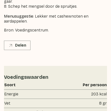
gaar.
8. Schep het mengsel door de spruitjes.
Menusuggestie
: Lekker met cashewnoten en
aardappelen.
Bron: Voedingscentrum.
Delen
Voedingswaarden
Soort
Per persoon
Energie
203 kcal
Vet
8 gr