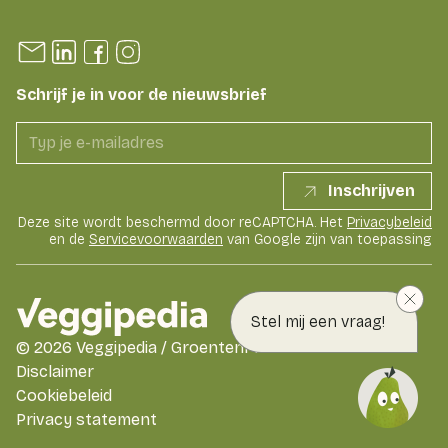
Schrijf je in voor de nieuwsbrief
Inschrijven
Deze site wordt beschermd door reCAPTCHA. Het
Privacybeleid
en de
Servicevoorwaarden
van Google zijn van toepassing
Stel mij een vraag!
©
2026
Veggipedia / GroentenFruit Huis
Disclaimer
Cookiebeleid
Privacy statement