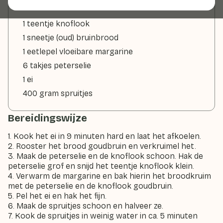
1 teentje knoflook
1 sneetje (oud) bruinbrood
1 eetlepel vloeibare margarine
6 takjes peterselie
1 ei
400 gram spruitjes
Bereidingswijze
1. Kook het ei in 9 minuten hard en laat het afkoelen.
2. Rooster het brood goudbruin en verkruimel het.
3. Maak de peterselie en de knoflook schoon. Hak de
peterselie grof en snijd het teentje knoflook klein.
4. Verwarm de margarine en bak hierin het broodkruim
met de peterselie en de knoflook goudbruin.
5. Pel het ei en hak het fijn.
6. Maak de spruitjes schoon en halveer ze.
7. Kook de spruitjes in weinig water in ca. 5 minuten