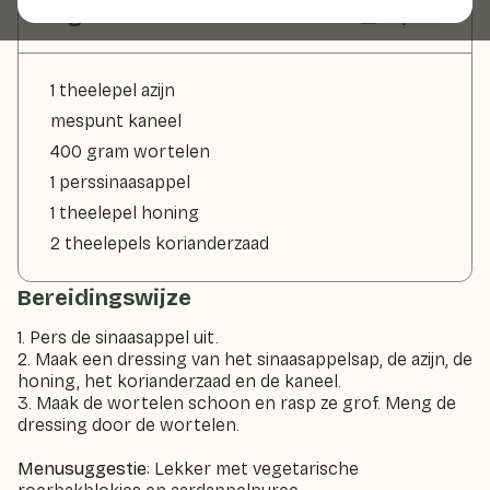
Ingrediënten
2 pers
1 theelepel azijn
mespunt kaneel
400 gram wortelen
1 perssinaasappel
1 theelepel honing
2 theelepels korianderzaad
Bereidingswijze
1. Pers de sinaasappel uit.
2. Maak een dressing van het sinaasappelsap, de azijn, de
honing, het korianderzaad en de kaneel.
3. Maak de wortelen schoon en rasp ze grof. Meng de
dressing door de wortelen.
Menusuggestie
: Lekker met vegetarische