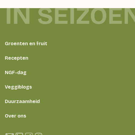
 IN SEIZOE
Groenten en fruit
Recepten
NGF-dag
Veggiblogs
Duurzaamheid
Over ons