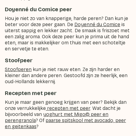
Doyenné du Comice peer
Hou je niet zo van knapperige, harde peren? Dan kun je
beter voor deze peer gaan. De
Doyenné du Comice
is
uiterst sappig en lekker zacht. De smaak is friszoet met
een zalig aroma. Ook deze peer kun je prima uit de hand
eten, maar is makkelijker om thuis met een schoteltje
en servetje te eten.
Stoofpeer
Stoofperen
kun je niet rauw eten. Ze zijn harder en
kleiner dan andere peren. Gestoofd zijn ze heerlijk, een
oud-Hollands lekkernij.
Recepten met peer
Kun je maar geen genoeg krijgen van peer? Bekijk dan
onze verrukkelijke
recepten met peer
. Wat dacht je
bijvoorbeeld van
yoghurt met Migo© peer en
perengranola
? Of
paarse spitskool met avocado, peer
en geitenkaas
?