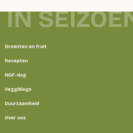
 IN SEIZOE
Groenten en fruit
Recepten
NGF-dag
Veggiblogs
Duurzaamheid
Over ons