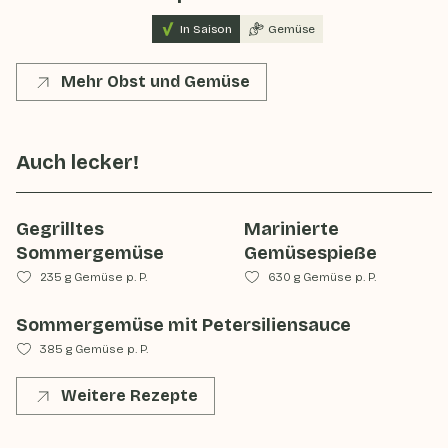
In Saison
Gemüse
Mehr Obst und Gemüse
Auch lecker!
Gegrilltes
Marinierte
Sommergemüse
Gemüsespieße
235 g Gemüse p. P.
630 g Gemüse p. P.
Sommergemüse mit Petersiliensauce
385 g Gemüse p. P.
Weitere Rezepte