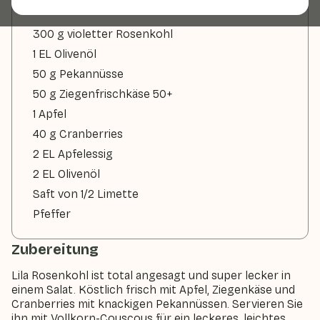
300 g violetter Rosenkohl
1 EL Olivenöl
50 g Pekannüsse
50 g Ziegenfrischkäse 50+
1 Apfel
40 g Cranberries
2 EL Apfelessig
2 EL Olivenöl
Saft von 1/2 Limette
Pfeffer
Zubereitung
Lila Rosenkohl ist total angesagt und super lecker in
einem Salat. Köstlich frisch mit Apfel, Ziegenkäse und
Cranberries mit knackigen Pekannüssen. Servieren Sie
ihn mit Vollkorn-Couscous für ein leckeres, leichtes