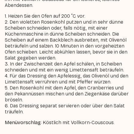
Abendessen.
1. Heizen Sie den Ofen auf 200 ˚C vor.
2. Den violetten Rosenkohl putzen und in sehr dünne
Scheiben schneiden oder, falls nötig, mit einer
Küchenmaschine in dünne Scheiben schneiden. Die
Scheiben auf einem Backblech ausbreiten, mit Olivenöl
beträufeln und salzen. 10 Minuten in den vorgeheizten
Ofen schieben. Leicht abkühlen lassen, bevor sie in den
Salat gegeben werden.
3. In der Zwischenzeit den Apfel schälen, in Scheiben
schneiden und mit ein wenig Limettensaft beträufeln.
4. Für das Dressing den Apfelessig, das Olivenöl und den
Limettensaft verrühren und mit Pfeffer würzen.
5. Den Rosenkohl mit dem Apfel, den Cranberries und
den Pekannüssen mischen und den Ziegenkäse darüber
bröseln.
6. Das Dressing separat servieren oder über den Salat
träufeln.
Menüvorschlag
: Köstlich mit Vollkorn-Couscous.