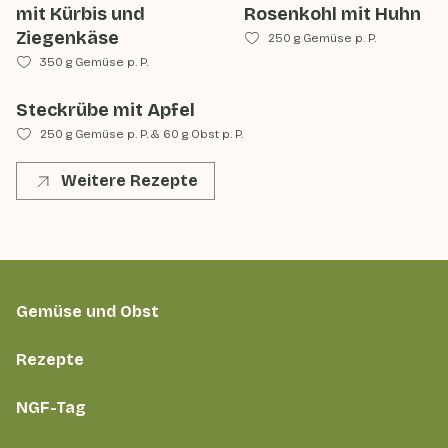
mit Kürbis und
Rosenkohl mit Huhn
Ziegenkäse
250 g Gemüse p. P.
350 g Gemüse p. P.
Steckrübe mit Apfel
250 g Gemüse p. P.
&
60 g Obst p. P.
Weitere Rezepte
Gemüse und Obst
Rezepte
NGF-Tag