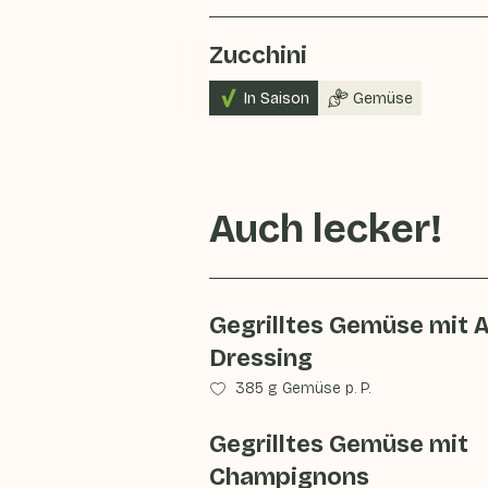
Zucchini
In Saison
Gemüse
Auch lecker!
Gegrilltes Gemüse mit 
Dressing
385 g Gemüse p. P.
Gegrilltes Gemüse mit
Champignons