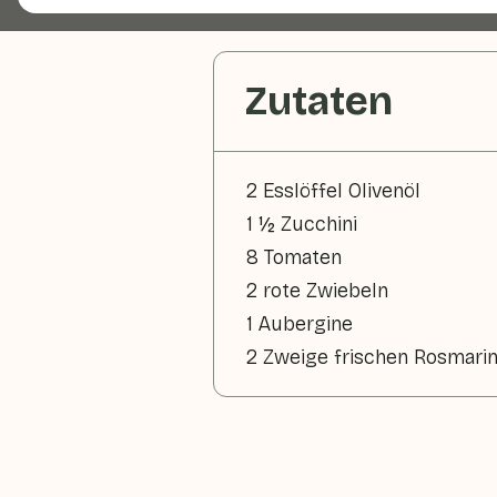
Zutaten
2 Esslöffel Olivenöl
1 ½ Zucchini
8 Tomaten
2 rote Zwiebeln
1 Aubergine
2 Zweige frischen Rosmari