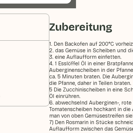
Zubereitung
1. Den Backofen auf 200°C vorheiz
2. das Gemüse in Scheiben und di
3. eine Auflaufform einfetten.
4. 1 Esslöffel Öl in einer Bratpfann
Auberginenscheiben in der Pfanne
ca. 5 Minuten braten. Die Aubergin
die Pfanne, daher in Teilen braten.
5 Die Zucchinischeiben in eine Sc
n
Öl einrühren.
6. abwechselnd Auberginen-, rote 
Tomatenscheiben hochkant in die 
man von oben Gemüsestreifen sie
7) Den Rosmarin in Stücke schneid
Auflaufform zwischen das Gemüse