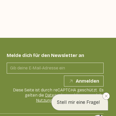
Melde dich für den Newsletter an
Anmelden
Diese Seite ist durch reCAPTCHA geschützt. Es
gelten die
Datenschutzerklärung
und die
Nutzungsbedingungen
von Google
Stell mir eine Frage!