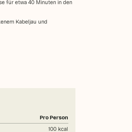
e für etwa 40 Minuten in den
kenem Kabeljau und
Pro Person
100 kcal