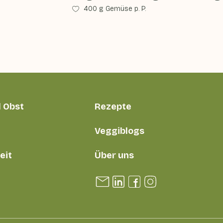
400 g Gemüse p. P.
 Obst
Rezepte
Veggiblogs
eit
Über uns