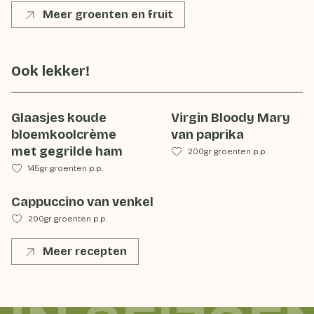
Meer groenten en fruit
Ook lekker!
Glaasjes koude
Virgin Bloody Mary
bloemkoolcrème
van paprika
met gegrilde ham
200gr groenten p.p.
145gr groenten p.p.
Cappuccino van venkel
200gr groenten p.p.
Meer recepten