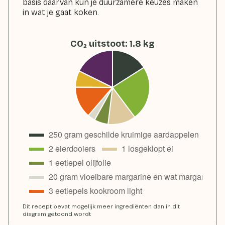
basis daarvan kun je duurzamere keuzes maken
in wat je gaat koken.
CO₂ uitstoot
:
1.8
kg
Dit recept bevat mogelijk meer ingrediënten dan in dit
diagram getoond wordt