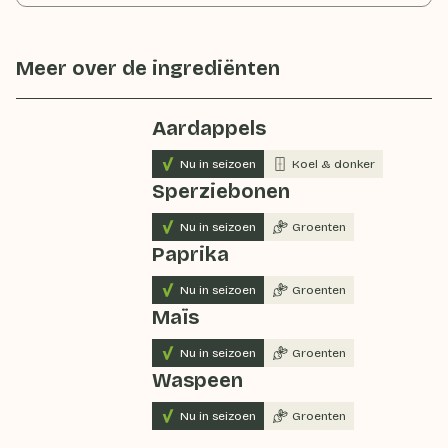
Meer over de ingrediënten
Aardappels
Nu in seizoen
Koel & donker
Sperziebonen
Nu in seizoen
Groenten
Paprika
Nu in seizoen
Groenten
Maïs
Nu in seizoen
Groenten
Waspeen
Nu in seizoen
Groenten