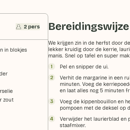
Bereidingswijze
2 pers
We krijgen zin in de herfst door 
lekker kruidig door de kerrie, laur
 in blokjes
manis. Snel op tafel en super makk
Pel en snipper de ui.
eder
Verhit de margarine in een ru
minuten. Voeg de kerriepoed
en laat alles nog 5 minuten fr
rselie
r zout
Voeg de kippenbouillon en he
pompoen met de deksel op de
Verwijder het laurierblad en
staafmixer.