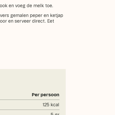
ook en voeg de melk toe.
vers gemalen peper en ketjap
oor en serveer direct. Eet
Per persoon
125 kcal
5 gr