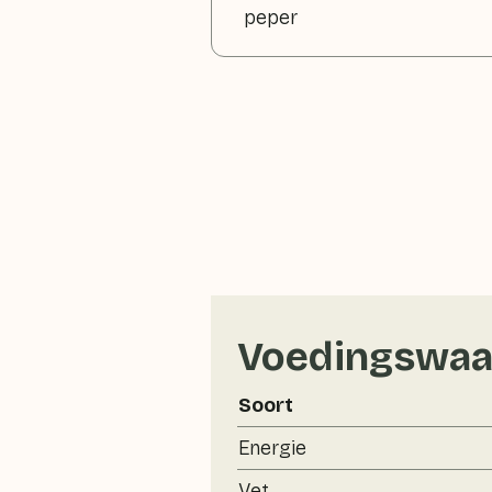
peper
Voedingswaa
Soort
Energie
Vet