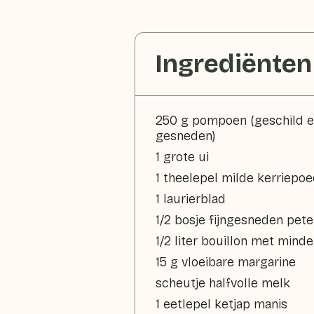
Ingrediënten
250 g pompoen (geschild en
gesneden)
1 grote ui
1 theelepel milde kerriepo
1 laurierblad
1/2 bosje fijngesneden pete
1/2 liter bouillon met minde
15 g vloeibare margarine
scheutje halfvolle melk
1 eetlepel ketjap manis