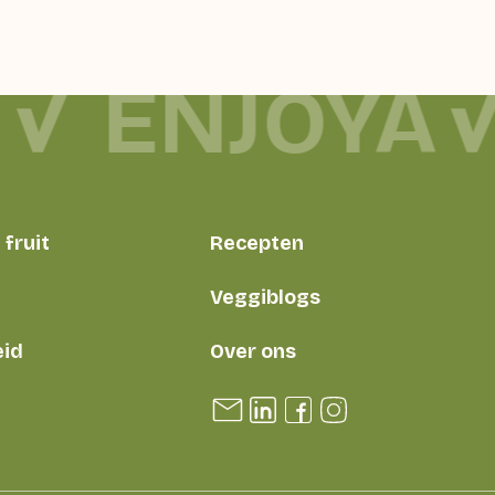
ENJOYA
fruit
Recepten
Veggiblogs
id
Over ons