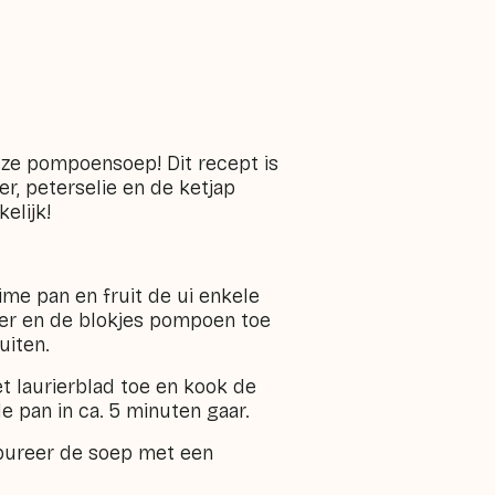
deze pompoensoep! Dit recept is
ier, peterselie en de ketjap
elijk!
ime pan en fruit de ui enkele
er en de blokjes pompoen toe
uiten.
t laurierblad toe en kook de
 pan in ca. 5 minuten gaar.
 pureer de soep met een