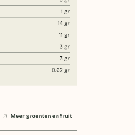
1 gr
14 gr
11 gr
3 gr
3 gr
0.62 gr
Meer groenten en fruit