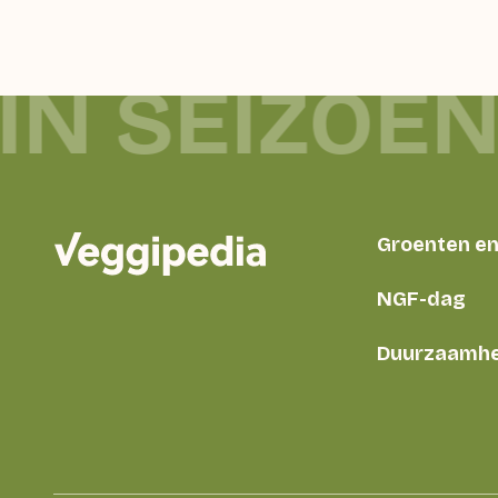
IN SEIZOEN
Groenten en 
NGF-dag
Duurzaamhe