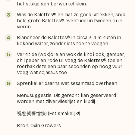
het stukje gemberwortel klein.
Was de Kalettes® en laat ze goed uitlekken, snijd
hele grote Kalettes® eventueel in tweeën of in
vieren.
Blancheer de Kalettes® in circa 3-4 minuten in
kokend water, zonder iets toe te voegen.
Verhit de (wok)olie en wok de knoflook, gember,
chilipeper en rode ui. Voeg de Kalettes® toe en
roerbak deze een paar seconden op hoog vuur.
Voeg wat sojasaus toe.
Sprenkel er daarna wat sesamzaad overheen.
Menusuggestie: Dit gerecht kan geserveerd
worden met zilvervliesrijst en kipdij.
祝您就餐愉快! (Eet smakelijk!)
Bron: Oxin Growers