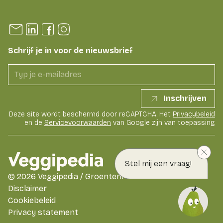
Schrijf je in voor de nieuwsbrief
Inschrijven
Deze site wordt beschermd door reCAPTCHA. Het
Privacybeleid
en de
Servicevoorwaarden
van Google zijn van toepassing
Stel mij een vraag!
©
2026
Veggipedia / GroentenFruit Huis
Disclaimer
Cookiebeleid
Privacy statement