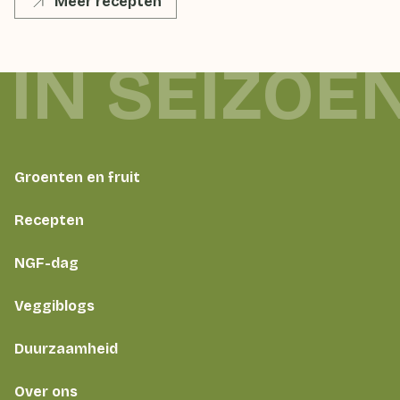
Meer recepten
 IN SEIZOE
Groenten en fruit
Recepten
NGF-dag
Veggiblogs
Duurzaamheid
Over ons