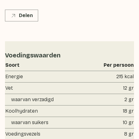
Delen
Voedingswaarden
Soort
Per persoon
Energie
215 kcal
Vet
12 gr
waarvan verzadigd
2 gr
Koolhydraten
18 gr
waarvan suikers
10 gr
Voedingsvezels
8 gr