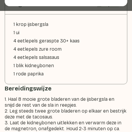
Ingrediënten
2 pers
1 krop ijsbergsla
1 ui
4 eetlepels geraspte 30+ kaas
4 eetlepels zure room
4 eetlepels salsasaus
1 blik kidneybonen
1 rode paprika
Bereidingswijze
1. Haal 8 mooie grote bladeren van de ijsbergsla en
snijd de rest van de sla in reepjes.
2. Leg steeds twee grote bladeren op elkaar en bestrijk
deze met de tacosaus.
3. Laat de kidneybonen uitlekken en verwarm deze in
de magnetron, onafgedekt. Houd 2-3 minuten op ca.