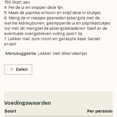
750 Watt aan.
4. Pel de ui en snipper deze fijn.
5. Maak de paprika schoon en snijd deze in stukjes.
6. Meng de in reepjes gesneden ijsbergsla met de
warme kidneybonen, gesnipperde ui en paprikastukjes.
Vul met dit mengsel de ijsbergslabladeren.
Geef er de
eventue
le overgebleven vulling
apart bij.
7. Lekker met zure room en geraspte kaas. Geniet
ervan!
Menusuggestie
: Lekker met zilvervliesrijst.
Delen
Voedingswaarden
Soort
Per persoon