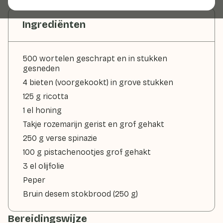
Ingrediënten
500 wortelen geschrapt en in stukken
gesneden
4 bieten (voorgekookt) in grove stukken
125 g ricotta
1 el honing
Takje rozemarijn gerist en grof gehakt
250 g verse spinazie
100 g pistachenootjes grof gehakt
3 el olijfolie
Peper
Bruin desem stokbrood (250 g)
Bereidingswijze