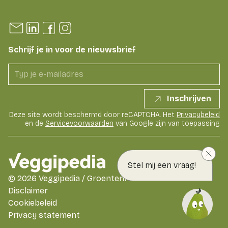
Schrijf je in voor de nieuwsbrief
Inschrijven
Deze site wordt beschermd door reCAPTCHA. Het
Privacybeleid
en de
Servicevoorwaarden
van Google zijn van toepassing
Stel mij een vraag!
©
2026
Veggipedia / GroentenFruit Huis
Disclaimer
Cookiebeleid
Privacy statement