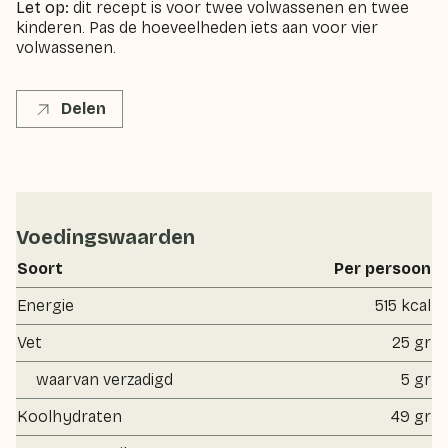
Let op:
dit recept is voor twee volwassenen en twee
kinderen. Pas de hoeveelheden iets aan voor vier
volwassenen.
Delen
Voedingswaarden
Soort
Per persoon
Energie
515 kcal
Vet
25 gr
waarvan verzadigd
5 gr
Koolhydraten
49 gr