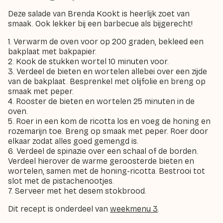
Deze salade van Brenda Kookt is heerlijk zoet van
smaak. Ook lekker bij een barbecue als bijgerecht!
1. Verwarm de oven voor op 200 graden, bekleed een
bakplaat met bakpapier.
2. Kook de stukken wortel 10 minuten voor.
3. Verdeel de bieten en wortelen allebei over een zijde
van de bakplaat. Besprenkel met olijfolie en breng op
smaak met peper.
4. Rooster de bieten en wortelen 25 minuten in de
oven.
5. Roer in een kom de ricotta los en voeg de honing en
rozemarijn toe. Breng op smaak met peper. Roer door
elkaar zodat alles goed gemengd is.
6. Verdeel de spinazie over een schaal of de borden.
Verdeel hierover de warme geroosterde bieten en
wortelen, samen met de honing-ricotta. Bestrooi tot
slot met de pistachenootjes.
7. Serveer met het desem stokbrood.
Dit recept is onderdeel van
weekmenu 3
.