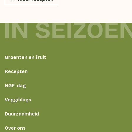
 IN SEIZOE
Groenten en fruit
Recepten
NGF-dag
Veggiblogs
Duurzaamheid
Over ons