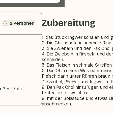
Zubereitung
2 Personen
1. das Stück Ingwer schälen und g
2. Die Chilischote in schmale Ring
3. die Zwiebeln und den Pak Choi 
t
4. Die Zwiebeln in Raspeln und den
schneiden.
5. Das Fleisch in schmale Streifen
6. Das Öl in einem Wok oder einer
Fleisch darin unter Rühren braun 
7. Zwiebel, Pfeffer und Ingwer mit
8. Den Pak Choi hinzufügen und e
ße: 1 Zoll)
braten, bis er weich ist.
9. mit der Sojasauce und etwas Li
abschmecken.