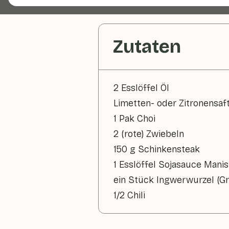
Zutaten
2 Esslöffel Öl
Limetten- oder Zitronensaf
1 Pak Choi
2 (rote) Zwiebeln
150 g Schinkensteak
1 Esslöffel Sojasauce Manis
ein Stück Ingwerwurzel (Grö
1/2 Chili