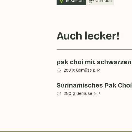
In Saison
Gemüse
Auch lecker!
pak choi mit schwarze
250 g Gemüse p. P.
Surinamisches Pak Choi
280 g Gemüse p. P.