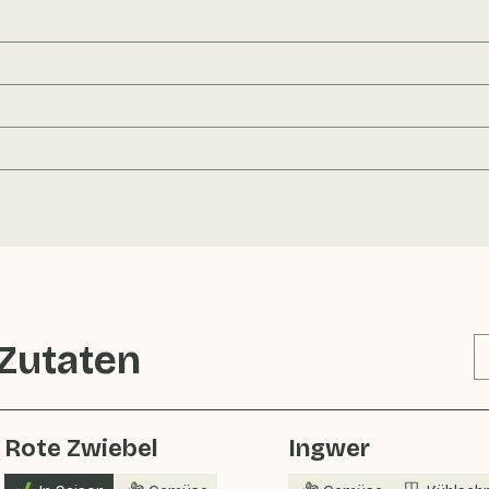
 Zutaten
Rote Zwiebel
Ingwer