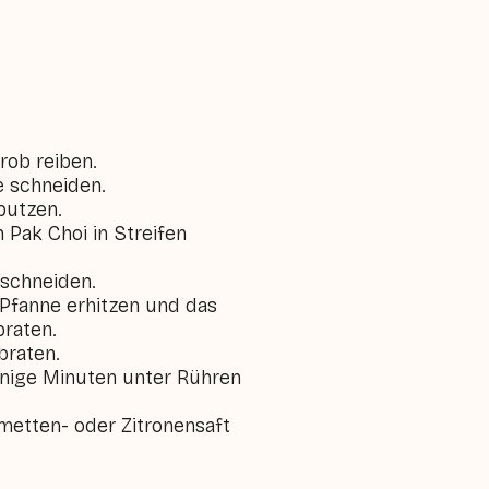
rob reiben.
e schneiden.
putzen.
 Pak Choi in Streifen
 schneiden.
 Pfanne erhitzen und das
braten.
braten.
inige Minuten unter Rühren
metten- oder Zitronensaft