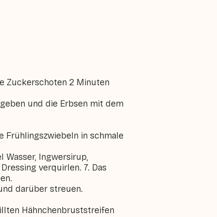
Die Zuckerschoten 2 Minuten
b geben und die Erbsen mit dem
ie Frühlingszwiebeln in schmale
el Wasser, Ingwersirup,
ressing verquirlen. 7. Das
en.
und darüber streuen.
rillten Hähnchenbruststreifen