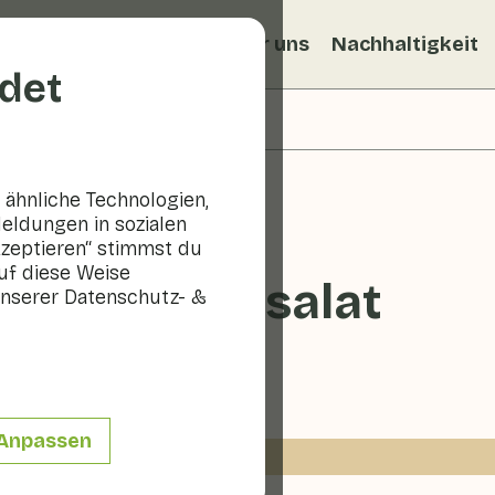
ezepte
Veggiblogs
Über uns
Nachhaltigkeit
det
ähnliche Technologien,
eldungen in sozialen
kzeptieren“ stimmst du
uf diese Weise
her Rohkostsalat
nserer Datenschutz- &
10 - 20 min
Anpassen