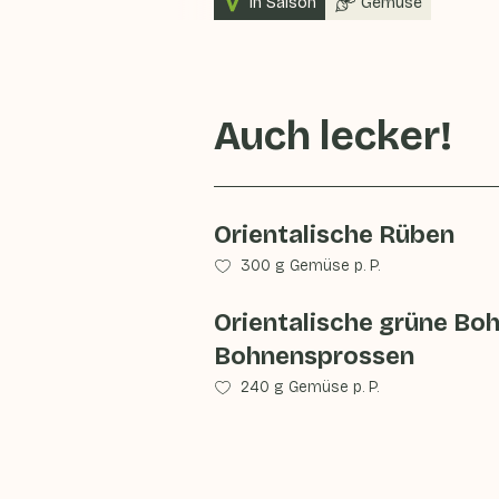
In Saison
Gemüse
Auch lecker!
Orientalische Rüben
300 g Gemüse p. P.
Orientalische grüne Bo
Bohnensprossen
240 g Gemüse p. P.