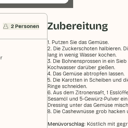
Zubereitung
2 Personen
1. Putzen Sie das Gemüse.
2. Die Zuckerschoten halbieren. 
lang in wenig Wasser kochen.
r
3. Die Bohnensprossen in ein Sie
Kochwasser darüber gießen.
4. Das Gemüse abtropfen lassen.
5. Die Karotten in Scheiben und d
Ringe schneiden.
6. Aus dem Zitronensaft, 1 Esslöff
Sesamöl und 5-Gewürz-Pulver ein D
Dressing unter das Gemüse misch
8. Die Cashewnüsse grob hacken 
Menüvorschlag
: Köstlich mit geg