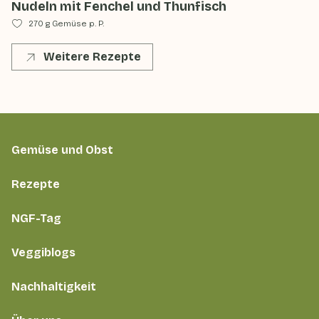
Nudeln mit Fenchel und Thunfisch
270 g Gemüse p. P.
Weitere Rezepte
Gemüse und Obst
Rezepte
NGF-Tag
Veggiblogs
Nachhaltigkeit