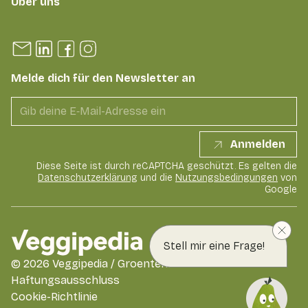
Über uns
Melde dich für den Newsletter an
Anmelden
Diese Seite ist durch reCAPTCHA geschützt. Es gelten die
Datenschutzerklärung
und die
Nutzungsbedingungen
von
Google
Stell mir eine Frage!
©
2026
Veggipedia / GroentenFruit Huis
Haftungsausschluss
Cookie-Richtlinie