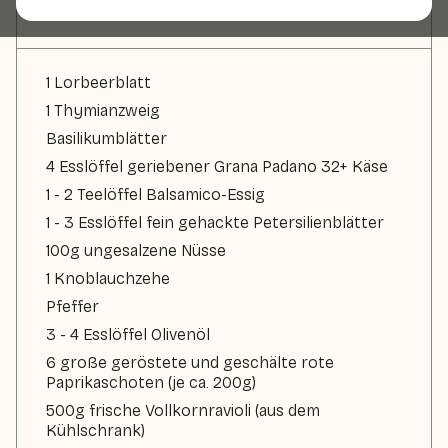
Zutaten
1 Lorbeerblatt
1 Thymianzweig
Basilikumblätter
4 Esslöffel geriebener Grana Padano 32+ Käse
1 - 2 Teelöffel Balsamico-Essig
1 - 3 Esslöffel fein gehackte Petersilienblätter
100g ungesalzene Nüsse
1 Knoblauchzehe
Pfeffer
3 - 4 Esslöffel Olivenöl
6 große geröstete und geschälte rote
Paprikaschoten (je ca. 200g)
500g frische Vollkornravioli (aus dem
Kühlschrank)