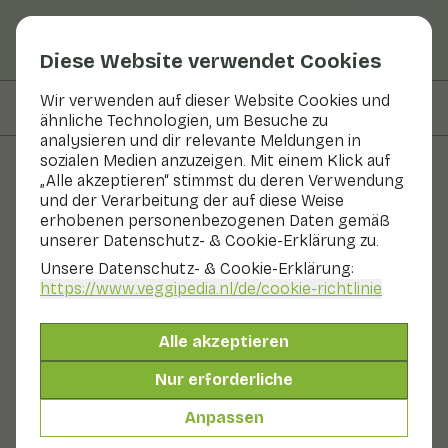
Diese Website verwendet Cookies
Wir verwenden auf dieser Website Cookies und
Auf dieser Seite
Zutaten
ähnliche Technologien, um Besuche zu
analysieren und dir relevante Meldungen in
sozialen Medien anzuzeigen. Mit einem Klick auf
„Alle akzeptieren“ stimmst du deren Verwendung
Rezepte
und der Verarbeitung der auf diese Weise
erhobenen personenbezogenen Daten gemäß
Rote-Bete-Burger mit
unserer Datenschutz- & Cookie-Erklärung zu.
Endiviensalat
Unsere Datenschutz- & Cookie-Erklärung:
https://www.veggipedia.nl
/de/cookie-richtlinie
Mittagessen
Hauptgericht
2 Personen
Alle akzeptieren
30 - 60 min
Nur erforderliche
Mit saisonalen Produkten
615 g Gemüse p. P.
Anpassen