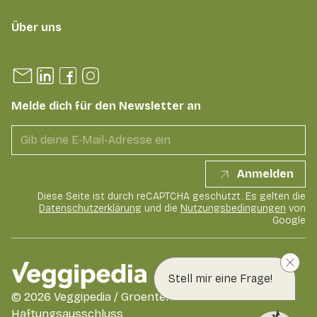
Über uns
Melde dich für den Newsletter an
Anmelden
Diese Seite ist durch reCAPTCHA geschützt. Es gelten die
Datenschutzerklärung
und die
Nutzungsbedingungen
von
Google
Stell mir eine Frage!
©
2026
Veggipedia / GroentenFruit Huis
Haftungsausschluss