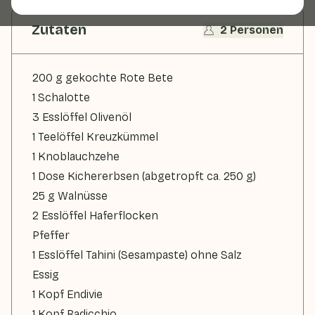
Zutaten
2 Personen
200 g gekochte Rote Bete
1 Schalotte
3 Esslöffel Olivenöl
1 Teelöffel Kreuzkümmel
1 Knoblauchzehe
1 Dose Kichererbsen (abgetropft ca. 250 g)
25 g Walnüsse
2 Esslöffel Haferflocken
Pfeffer
1 Esslöffel Tahini (Sesampaste) ohne Salz
Essig
1 Kopf Endivie
1 Kopf Radicchio