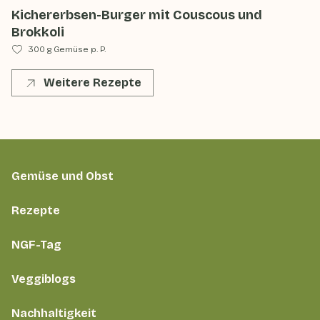
Kichererbsen-Burger mit Couscous und
Brokkoli
300 g Gemüse p. P.
Weitere Rezepte
Gemüse und Obst
Rezepte
NGF-Tag
Veggiblogs
Nachhaltigkeit