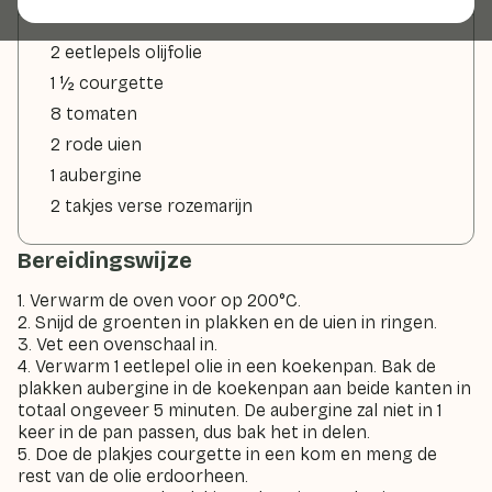
2 eetlepels olijfolie
1 ½ courgette
8 tomaten
2 rode uien
1 aubergine
2 takjes verse rozemarijn
Bereidingswijze
1. Verwarm de oven voor op 200°C.
2. Snijd de groenten in plakken en de uien in ringen.
3. Vet een ovenschaal in.
4. Verwarm 1 eetlepel olie in een koekenpan. Bak de
plakken aubergine in de koekenpan aan beide kanten in
totaal ongeveer 5 minuten. De aubergine zal niet in 1
keer in de pan passen, dus bak het in delen.
5. Doe de plakjes courgette in een kom en meng de
rest van de olie erdoorheen.