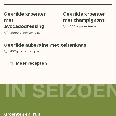
Gegrilde groenten
Gegrilde groenten
met
met champignons
avocadodressing
500gr groenten p.p.
385gr groenten p.p.
Gegrilde aubergine met geitenkaas
400gr groenten p.p.
Meer recepten
 IN SEIZOE
Groenten en fruit