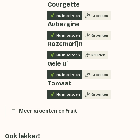
Courgette
Nu in seizoen
Groenten
Aubergine
Nu in seizoen
Groenten
Rozemarijn
Nu in seizoen
Kruiden
Gele ui
Nu in seizoen
Groenten
Tomaat
Nu in seizoen
Groenten
Meer groenten en fruit
Ook lekker!