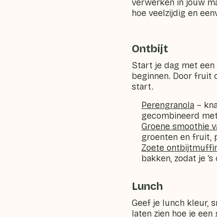
verwerken in jouw maa
hoe veelzijdig en eenv
Ontbijt
Start je dag met een
beginnen. Door fruit 
start.
Perengranola
– kna
gecombineerd met
Groene smoothie 
groenten en fruit, 
Zoete ontbijtmuffi
bakken, zodat je ’
Lunch
Geef je lunch kleur, 
laten zien hoe je een