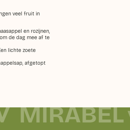
ngen veel fruit in
naasappel en rozijnen,
 om de dag mee af te
en lichte zoete
sappelsap, afgetopt
MIRABEL