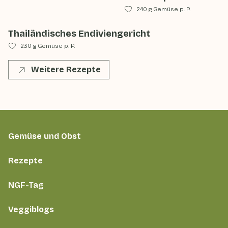
240 g Gemüse p. P.
Thailändisches Endiviengericht
230 g Gemüse p. P.
Weitere Rezepte
Gemüse und Obst
Rezepte
NGF-Tag
Veggiblogs