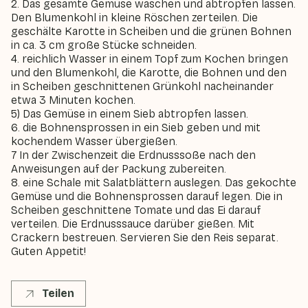
2. Das gesamte Gemüse waschen und abtropfen lassen.
Den Blumenkohl in kleine Röschen zerteilen. Die
geschälte Karotte in Scheiben und die grünen Bohnen
in ca. 3 cm große Stücke schneiden.
4. reichlich Wasser in einem Topf zum Kochen bringen
und den Blumenkohl, die Karotte, die Bohnen und den
in Scheiben geschnittenen Grünkohl nacheinander
etwa 3 Minuten kochen.
5) Das Gemüse in einem Sieb abtropfen lassen.
6. die Bohnensprossen in ein Sieb geben und mit
kochendem Wasser übergießen.
7 In der Zwischenzeit die Erdnusssoße nach den
Anweisungen auf der Packung zubereiten.
8. eine Schale mit Salatblättern auslegen. Das gekochte
Gemüse und die Bohnensprossen darauf legen. Die in
Scheiben geschnittene Tomate und das Ei darauf
verteilen. Die Erdnusssauce darüber gießen. Mit
Crackern bestreuen. Servieren Sie den Reis separat.
Guten Appetit!
Teilen