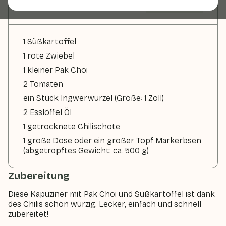
Zutaten
2 Personen
1 Süßkartoffel
1 rote Zwiebel
1 kleiner Pak Choi
2 Tomaten
ein Stück Ingwerwurzel (Größe: 1 Zoll)
2 Esslöffel Öl
1 getrocknete Chilischote
1 große Dose oder ein großer Topf Markerbsen
(abgetropftes Gewicht: ca. 500 g)
Zubereitung
Diese Kapuziner mit Pak Choi und Süßkartoffel ist dank
des Chilis schön würzig. Lecker, einfach und schnell
zubereitet!