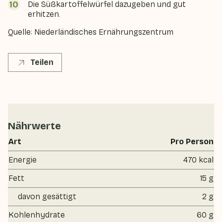
Die Süßkartoffelwürfel dazugeben und gut
erhitzen.
Quelle: Niederländisches Ernährungszentrum
Teilen
Nährwerte
Art
Pro Person
Energie
470 kcal
Fett
15 g
davon gesättigt
2 g
Kohlenhydrate
60 g