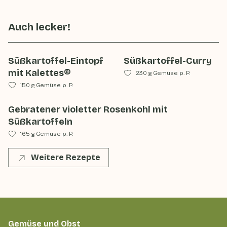
Auch lecker!
Süßkartoffel-Eintopf
Süßkartoffel-Curry
mit Kalettes®
230 g Gemüse p. P.
150 g Gemüse p. P.
Gebratener violetter Rosenkohl mit
Süßkartoffeln
165 g Gemüse p. P.
Weitere Rezepte
Gemüse und Obst