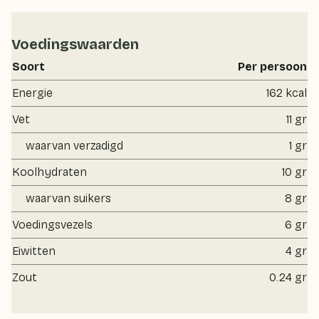
Voedingswaarden
Soort
Per persoon
Energie
162 kcal
Vet
11 gr
waarvan verzadigd
1 gr
Koolhydraten
10 gr
waarvan suikers
8 gr
Voedingsvezels
6 gr
Eiwitten
4 gr
Zout
0.24 gr