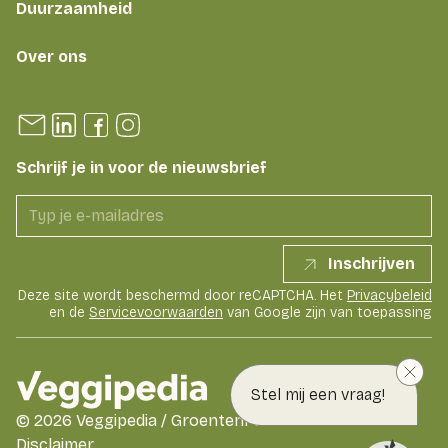
Duurzaamheid
Over ons
Schrijf je in voor de nieuwsbrief
Inschrijven
Deze site wordt beschermd door reCAPTCHA. Het
Privacybeleid
en de
Servicevoorwaarden
van Google zijn van toepassing
Stel mij een vraag!
©
2026
Veggipedia / GroentenFruit Huis
Disclaimer