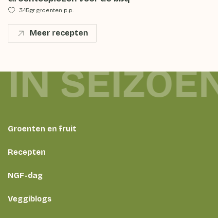
345gr groenten p.p.
Meer recepten
 IN SEIZOE
Groenten en fruit
Recepten
NGF-dag
Veggiblogs