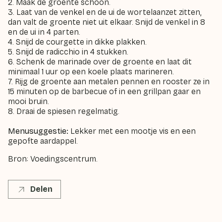
2. Maak de groente schoon.
3. Laat van de venkel en de ui de wortelaanzet zitten,
dan valt de groente niet uit elkaar. Snijd de venkel in 8
en de ui in 4 parten.
4. Snijd de courgette in dikke plakken.
5. Snijd de radicchio in 4 stukken.
6. Schenk de marinade over de groente en laat dit
minimaal 1 uur op een koele plaats marineren.
7. Rijg de groente aan metalen pennen en rooster ze in
15 minuten op de barbecue of in een grillpan gaar en
mooi bruin.
8. Draai de spiesen regelmatig.
Menusuggestie:
Lekker met een mootje vis en een
gepofte aardappel.
Bron: Voedingscentrum.
Delen