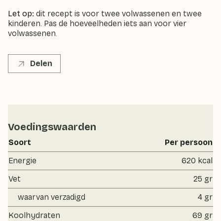
Let op:
dit recept is voor twee volwassenen en twee
kinderen. Pas de hoeveelheden iets aan voor vier
volwassenen.
Delen
Voedingswaarden
Soort
Per persoon
Energie
620 kcal
Vet
25 gr
waarvan verzadigd
4 gr
Koolhydraten
69 gr