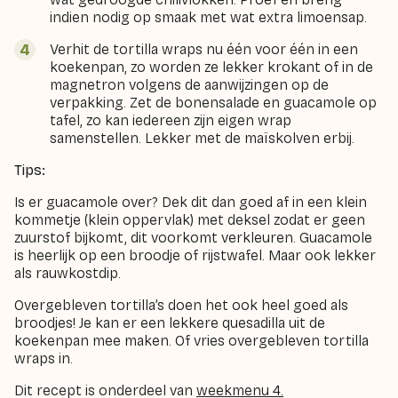
indien nodig op smaak met wat extra limoensap.
Verhit de tortilla wraps nu één voor één in een
koekenpan, zo worden ze lekker krokant of in de
magnetron volgens de aanwijzingen op de
verpakking. Zet de bonensalade en guacamole op
tafel, zo kan iedereen zijn eigen wrap
samenstellen. Lekker met de maïskolven erbij.
Tips:
Is er guacamole over? Dek dit dan goed af in een klein
kommetje (klein oppervlak) met deksel zodat er geen
zuurstof bijkomt, dit voorkomt verkleuren. Guacamole
is heerlijk op een broodje of rijstwafel. Maar ook lekker
als rauwkostdip.
Overgebleven tortilla’s doen het ook heel goed als
broodjes! Je kan er een lekkere quesadilla uit de
koekenpan mee maken. Of vries overgebleven tortilla
wraps in.
Dit recept is onderdeel van
weekmenu 4.