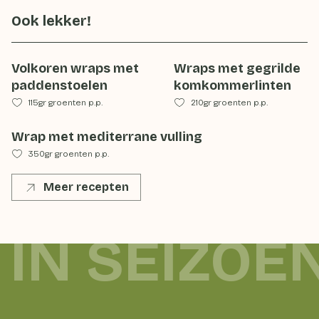
Ook lekker!
Volkoren wraps met
Wraps met gegrilde
paddenstoelen
komkommerlinten
115gr groenten p.p.
210gr groenten p.p.
Wrap met mediterrane vulling
350gr groenten p.p.
Meer recepten
 IN SEIZOE