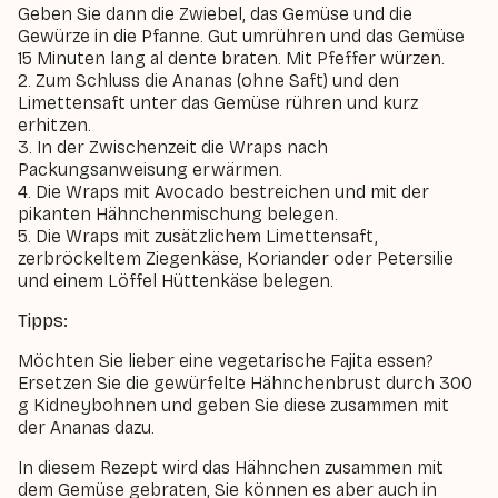
Geben Sie dann die Zwiebel, das Gemüse und die
Gewürze in die Pfanne. Gut umrühren und das Gemüse
15 Minuten lang al dente braten. Mit Pfeffer würzen.
2. Zum Schluss die Ananas (ohne Saft) und den
Limettensaft unter das Gemüse rühren und kurz
erhitzen.
3. In der Zwischenzeit die Wraps nach
Packungsanweisung erwärmen.
4. Die Wraps mit Avocado bestreichen und mit der
pikanten Hähnchenmischung belegen.
5. Die Wraps mit zusätzlichem Limettensaft,
zerbröckeltem Ziegenkäse, Koriander oder Petersilie
und einem Löffel Hüttenkäse belegen.
Tipps:
Möchten Sie lieber eine vegetarische Fajita essen?
Ersetzen Sie die gewürfelte Hähnchenbrust durch 300
g Kidneybohnen und geben Sie diese zusammen mit
der Ananas dazu.
In diesem Rezept wird das Hähnchen zusammen mit
dem Gemüse gebraten, Sie können es aber auch in