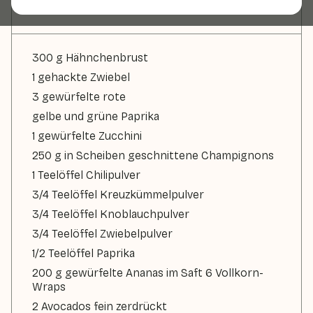
Zutaten
300 g Hähnchenbrust
1 gehackte Zwiebel
3 gewürfelte rote
gelbe und grüne Paprika
1 gewürfelte Zucchini
250 g in Scheiben geschnittene Champignons
1 Teelöffel Chilipulver
3/4 Teelöffel Kreuzkümmelpulver
3/4 Teelöffel Knoblauchpulver
3/4 Teelöffel Zwiebelpulver
1/2 Teelöffel Paprika
200 g gewürfelte Ananas im Saft 6 Vollkorn-
Wraps
2 Avocados fein zerdrückt