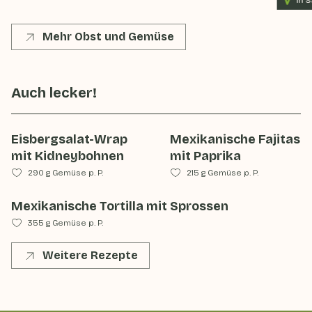
Mehr Obst und Gemüse
Auch lecker!
Eisbergsalat-Wrap
Mexikanische Fajitas
mit Kidneybohnen
mit Paprika
290 g Gemüse p. P.
215 g Gemüse p. P.
Mexikanische Tortilla mit Sprossen
355 g Gemüse p. P.
Weitere Rezepte