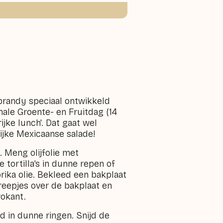
brandy speciaal ontwikkeld
nale Groente- en Fruitdag (14
ijke lunch'. Dat gaat wel
lijke Mexicaanse salade!
 Meng olijfolie met
 tortilla’s in dunne repen of
rika olie. Bekleed een bakplaat
areepjes over de bakplaat en
rokant.
jd in dunne ringen. Snijd de