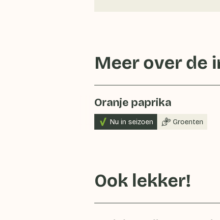
Meer over de 
Oranje paprika
Nu in seizoen
Groenten
Ook lekker!