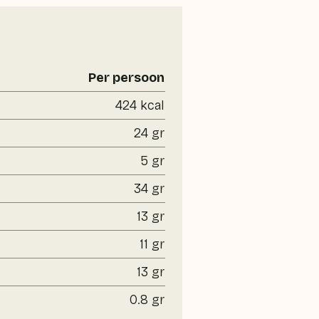
Per persoon
424 kcal
24 gr
5 gr
34 gr
13 gr
11 gr
13 gr
0.8 gr