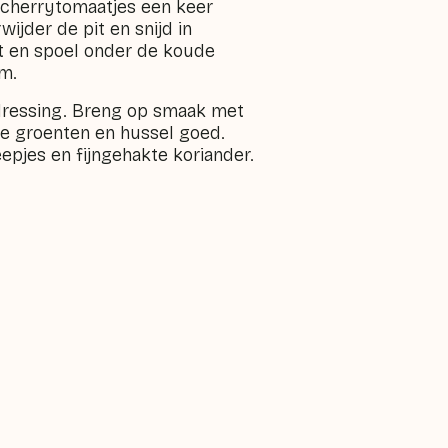
e cherrytomaatjes een keer
ijder de pit en snijd in
et en spoel onder de koude
om.
dressing. Breng op smaak met
de groenten en hussel goed.
epjes en fijngehakte koriander.