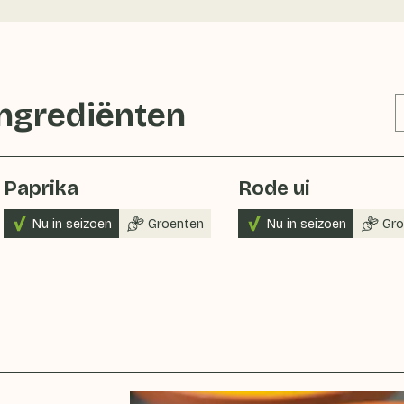
ingrediënten
Paprika
Rode ui
Nu in seizoen
Groenten
Nu in seizoen
Gro