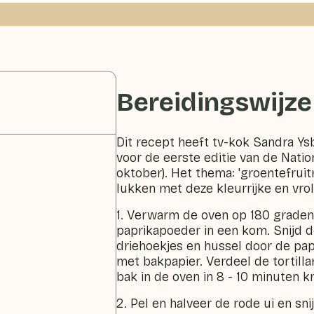
Bereidingswijze
Dit recept heeft tv-kok Sandra Ys
voor de eerste editie van de Natio
oktober). Het thema: 'groentefruitr
lukken met deze kleurrijke en vro
1. Verwarm de oven op 180 graden.
paprikapoeder in een kom. Snijd de
driehoekjes en hussel door de pap
met bakpapier. Verdeel de tortill
bak in de oven in 8 - 10 minuten k
2. Pel en halveer de rode ui en sni