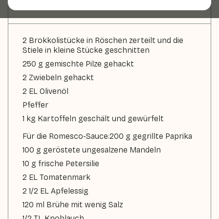
Zutaten
2 Brokkolistücke in Röschen zerteilt und die
Stiele in kleine Stücke geschnitten
250 g gemischte Pilze gehackt
2 Zwiebeln gehackt
2 EL Olivenöl
Pfeffer
1 kg Kartoffeln geschält und gewürfelt
Für die Romesco-Sauce:200 g gegrillte Paprika
100 g geröstete ungesalzene Mandeln
10 g frische Petersilie
2 EL Tomatenmark
2 1/2 EL Apfelessig
120 ml Brühe mit wenig Salz
1/2 TL Knoblauch