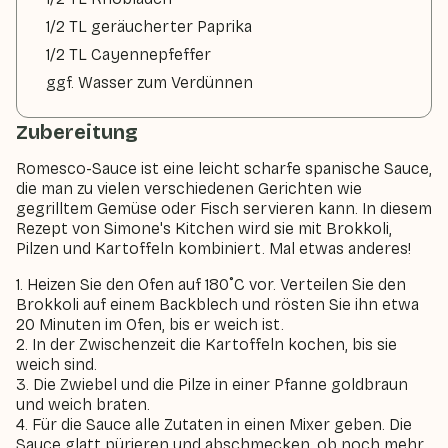
1/2 TL geräucherter Paprika
1/2 TL Cayennepfeffer
ggf. Wasser zum Verdünnen
Zubereitung
Romesco-Sauce ist eine leicht scharfe spanische Sauce,
die man zu vielen verschiedenen Gerichten wie
gegrilltem Gemüse oder Fisch servieren kann. In diesem
Rezept von Simone's Kitchen wird sie mit Brokkoli,
Pilzen und Kartoffeln kombiniert. Mal etwas anderes!
1. Heizen Sie den Ofen auf 180˚C vor. Verteilen Sie den
Brokkoli auf einem Backblech und rösten Sie ihn etwa
20 Minuten im Ofen, bis er weich ist.
2. In der Zwischenzeit die Kartoffeln kochen, bis sie
weich sind.
3. Die Zwiebel und die Pilze in einer Pfanne goldbraun
und weich braten.
4. Für die Sauce alle Zutaten in einen Mixer geben. Die
Sauce glatt pürieren und abschmecken, ob noch mehr