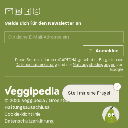
Melde dich für den Newsletter an
Anmelden
Diese Seite ist durch reCAPTCHA geschützt. Es gelten die
Datenschutzerklärung
und die
Nutzungsbedingungen
von
Google
Stell mir eine Frage!
©
2026
Veggipedia / GroentenFruit Huis
Haftungsausschluss
Cookie-Richtlinie
Datenschutzerklärung