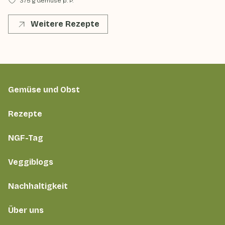
375 g Gemüse p. P.
Weitere Rezepte
Gemüse und Obst
Rezepte
NGF-Tag
Veggiblogs
Nachhaltigkeit
Über uns